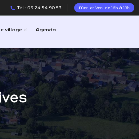
Tél : 03 24 54 90 53
Mer. et Ven. de 16h à 18h
Le village
Agenda
ives