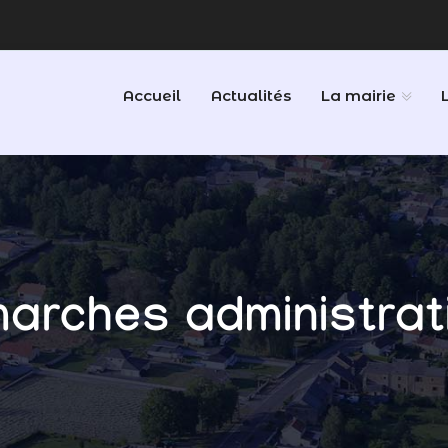
Accueil
Actualités
La mairie
arches administrat