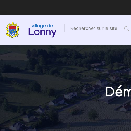
Rechercher sur le site
Dém