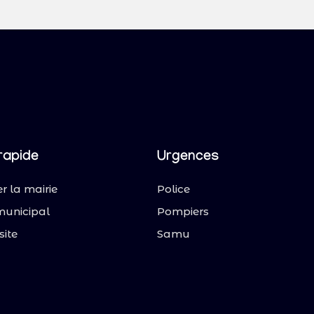
rapide
Urgences
r la mairie
Police
municipal
Pompiers
site
Samu