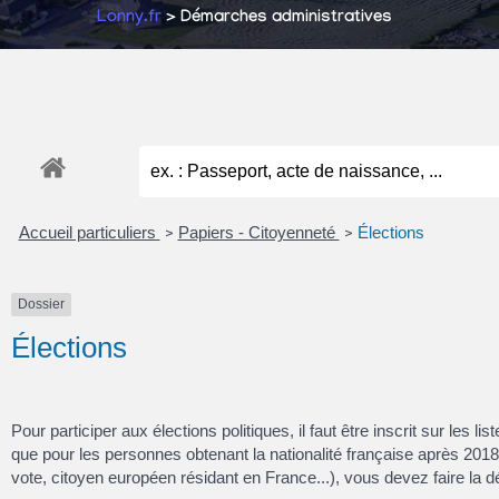
Lonny.fr
> Démarches administratives
Accueil particuliers
Papiers - Citoyenneté
Élections
>
>
Dossier
Élections
Pour participer aux élections politiques, il faut être inscrit sur les 
que pour les personnes obtenant la nationalité française après 201
vote, citoyen européen résidant en France...), vous devez faire la 