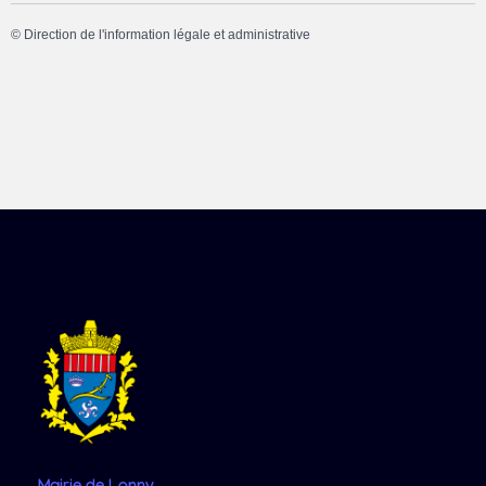
©
Direction de l'information légale et administrative