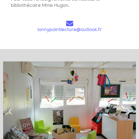
bibliothécaire Mme Hugon.
lonnypointlecture@outlook.fr