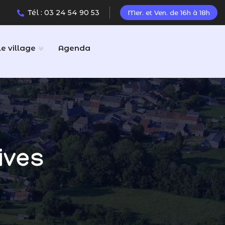
Tél : 03 24 54 90 53
Mer. et Ven. de 16h à 18h
Le village
Agenda
ives