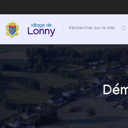
Rechercher sur le site
Dém