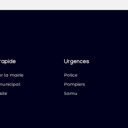
rapide
Urgences
r la mairie
Police
municipal
Pompiers
site
Samu