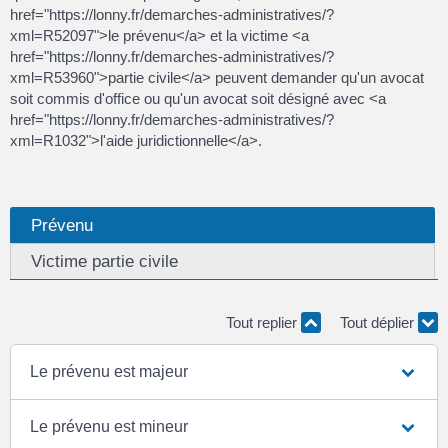
href="https://lonny.fr/demarches-administratives/?
xml=R52097">le prévenu</a> et la victime <a
href="https://lonny.fr/demarches-administratives/?
xml=R53960">partie civile</a> peuvent demander qu'un avocat
soit commis d'office ou qu'un avocat soit désigné avec <a
href="https://lonny.fr/demarches-administratives/?
xml=R1032">l'aide juridictionnelle</a>.
Prévenu
Victime partie civile
Tout replier
Tout déplier
Le prévenu est majeur
Le prévenu est mineur