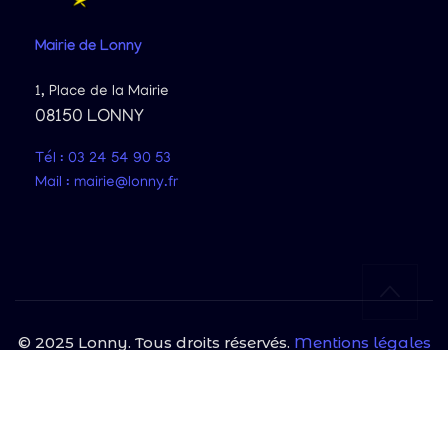
Mairie
de Lonny
1, Place de la Mairie
08150 LONNY
Tél : 03 24 54 90 53
Mail : mairie@lonny.fr
© 2025 Lonny. Tous droits réservés.
Mentions légales
|
Politique de confidentialité
Site protégé par reCAPTCHA et Google
Politique de confidentialité
et
Conditions d'utilisation