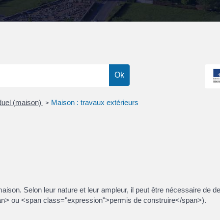
iduel (maison)
Maison : travaux extérieurs
>
maison. Selon leur nature et leur ampleur, il peut être nécessaire de 
an> ou <span class="expression">permis de construire</span>).