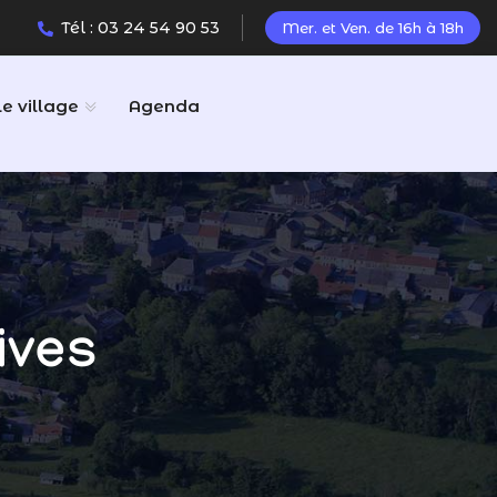
Tél : 03 24 54 90 53
Mer. et Ven. de 16h à 18h
Le village
Agenda
ives