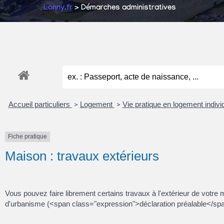
Lonny.fr
> Démarches administratives
Accueil particuliers
Logement
Vie pratique en logement indiv
>
>
Fiche pratique
Maison : travaux extérieurs
Vous pouvez faire librement certains travaux à l'extérieur de votre 
d'urbanisme (<span class="expression">déclaration préalable</sp