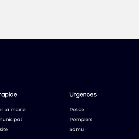
rapide
Urgences
r la mairie
Police
municipal
Pompiers
site
Samu