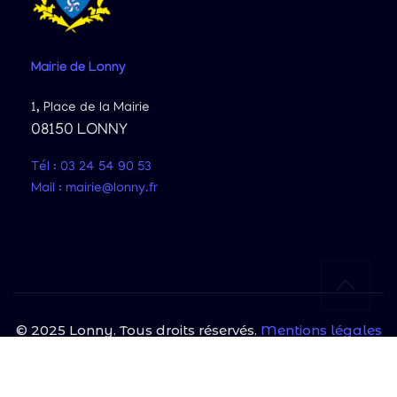
Mairie
de Lonny
1, Place de la Mairie
08150 LONNY
Tél : 03 24 54 90 53
Mail : mairie@lonny.fr
© 2025 Lonny. Tous droits réservés.
Mentions légales
|
Politique de confidentialité
Site protégé par reCAPTCHA et Google
Politique de confidentialité
et
Conditions d'utilisation