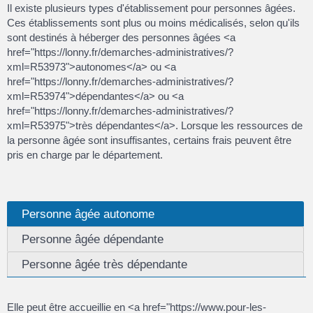
Il existe plusieurs types d'établissement pour personnes âgées.
Ces établissements sont plus ou moins médicalisés, selon qu'ils
sont destinés à héberger des personnes âgées <a
href="https://lonny.fr/demarches-administratives/?
xml=R53973">autonomes</a> ou <a
href="https://lonny.fr/demarches-administratives/?
xml=R53974">dépendantes</a> ou <a
href="https://lonny.fr/demarches-administratives/?
xml=R53975">très dépendantes</a>. Lorsque les ressources de
la personne âgée sont insuffisantes, certains frais peuvent être
pris en charge par le département.
Personne âgée autonome
Personne âgée dépendante
Personne âgée très dépendante
Elle peut être accueillie en <a href="https://www.pour-les-