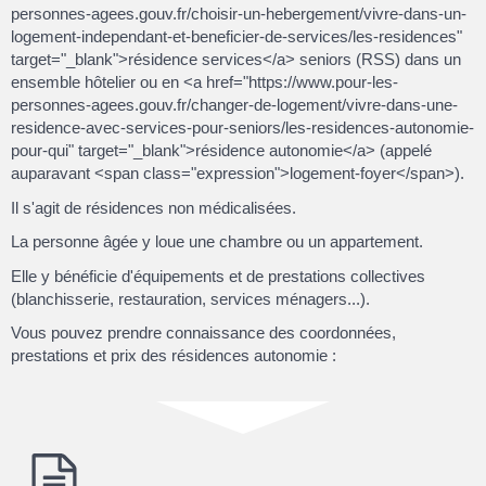
personnes-agees.gouv.fr/choisir-un-hebergement/vivre-dans-un-
logement-independant-et-beneficier-de-services/les-residences"
target="_blank">résidence services</a> seniors (RSS) dans un
ensemble hôtelier ou en <a href="https://www.pour-les-
personnes-agees.gouv.fr/changer-de-logement/vivre-dans-une-
residence-avec-services-pour-seniors/les-residences-autonomie-
pour-qui" target="_blank">résidence autonomie</a> (appelé
auparavant <span class="expression">logement-foyer</span>).
Il s'agit de résidences non médicalisées.
La personne âgée y loue une chambre ou un appartement.
Elle y bénéficie d'équipements et de prestations collectives
(blanchisserie, restauration, services ménagers...).
Vous pouvez prendre connaissance des coordonnées,
prestations et prix des résidences autonomie :