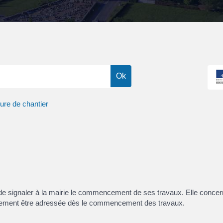
ure de chantier
de signaler à la mairie le commencement de ses travaux. Elle concern
toirement être adressée dès le commencement des travaux.