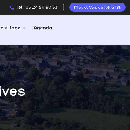
Tél : 03 24 54 90 53
Mer. et Ven. de 16h à 18h
Le village
Agenda
ives