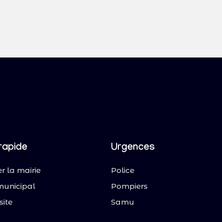
rapide
Urgences
r la mairie
Police
municipal
Pompiers
site
Samu