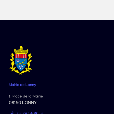
Mairie
de Lonny
1, Place de la Mairie
08150 LONNY
Tél : 03 24 54 90 53