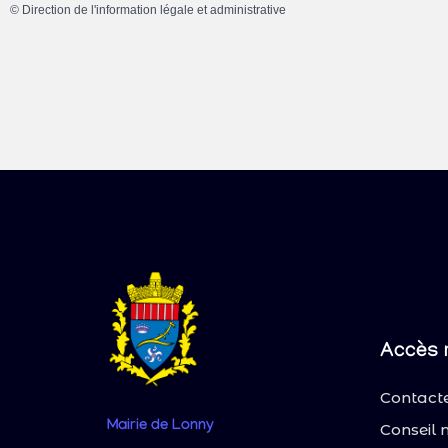
©
Direction de l'information légale et administrative
Accès 
Contacte
Mairie
de Lonny
Conseil 