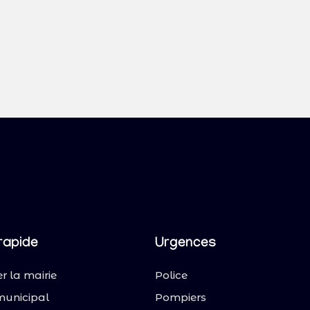
rapide
Urgences
r la mairie
Police
municipal
Pompiers