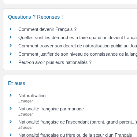
Questions ? Réponses !
Comment devenir Français ?
Quelles sont les démarches à faire quand on devient frança
Comment trouver son décret de naturalisation publié au Journ
Comment justifier de son niveau de connaissance de la lan
Peut-on avoir plusieurs nationalités ?
Et aussi
Naturalisation
Étranger
Nationalité française par mariage
Étranger
Nationalité française de l'ascendant (parent, grand-parent...
Étranger
Nationalité française du frère ou de la sœur d'un Français