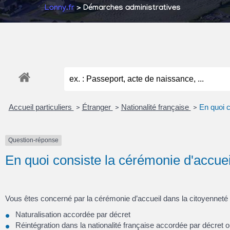
Lonny.fr
> Démarches administratives
Accueil particuliers
Étranger
Nationalité française
En quoi c
>
>
>
Question-réponse
En quoi consiste la cérémonie d'accuei
Vous êtes concerné par la cérémonie d’accueil dans la citoyenneté f
Naturalisation accordée par décret
Réintégration dans la nationalité française accordée par décret o