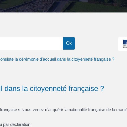
onsiste la cérémonie d'accueil dans la citoyenneté française ?
l dans la citoyenneté française ?
rançaise si vous venez d'acquérir la nationalité française de la maniè
u par déclaration