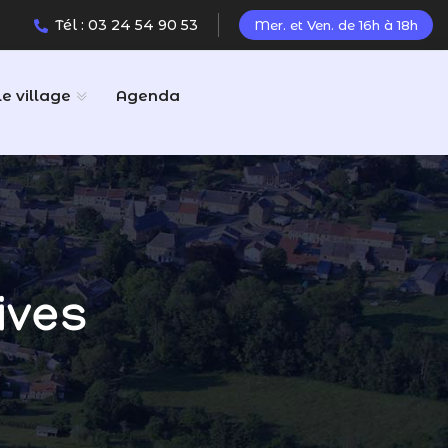
Tél : 03 24 54 90 53
Mer. et Ven. de 16h à 18h
Le village
Agenda
ives