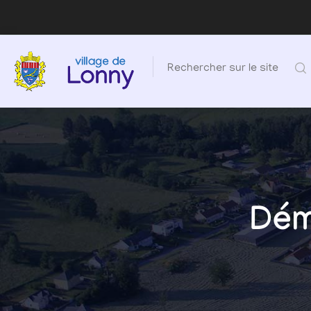
Rechercher sur le site
Dém