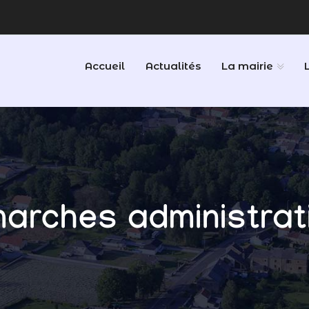
Accueil
Actualités
La mairie
arches administrat