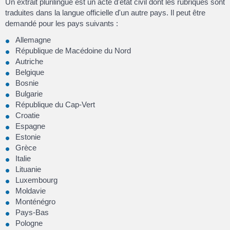
Un extrait plurilingue est un acte d'état civil dont les rubriques sont
traduites dans la langue officielle d'un autre pays. Il peut être
demandé pour les pays suivants :
Allemagne
République de Macédoine du Nord
Autriche
Belgique
Bosnie
Bulgarie
République du Cap-Vert
Croatie
Espagne
Estonie
Grèce
Italie
Lituanie
Luxembourg
Moldavie
Monténégro
Pays-Bas
Pologne