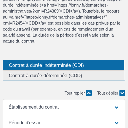
durée indéterminée (<a href="https://lonny.fr/demarches-
administratives/?xml=R24389">CDI</a>). Toutefois, le recours
au <a href="https://lonny.fr/demarches-administratives/?
xml=R2454">CDD</a> est possible dans les cas prévus par le
code du travail (par exemple, en cas de remplacement d'un
salarié absent). La durée de la période d'essai varie selon la
nature du contrat.
Contrat à durée indéterminée (CDI)
Contrat à durée déterminée (CDD)
Tout replier
Tout déplier
Établissement du contrat
Période d'essai