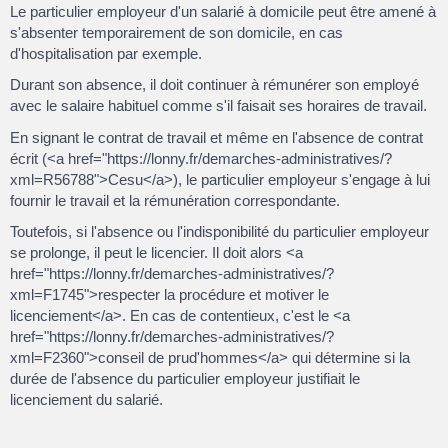
Le particulier employeur d'un salarié à domicile peut être amené à
s'absenter temporairement de son domicile, en cas
d'hospitalisation par exemple.
Durant son absence, il doit continuer à rémunérer son employé
avec le salaire habituel comme s'il faisait ses horaires de travail.
En signant le contrat de travail et même en l'absence de contrat
écrit (<a href="https://lonny.fr/demarches-administratives/?
xml=R56788">Cesu</a>), le particulier employeur s'engage à lui
fournir le travail et la rémunération correspondante.
Toutefois, si l'absence ou l'indisponibilité du particulier employeur
se prolonge, il peut le licencier. Il doit alors <a
href="https://lonny.fr/demarches-administratives/?
xml=F1745">respecter la procédure et motiver le
licenciement</a>. En cas de contentieux, c'est le <a
href="https://lonny.fr/demarches-administratives/?
xml=F2360">conseil de prud'hommes</a> qui détermine si la
durée de l'absence du particulier employeur justifiait le
licenciement du salarié.