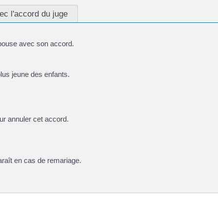
ec l'accord du juge
pouse avec son accord.
plus jeune des enfants.
ur annuler cet accord.
araît en cas de remariage.