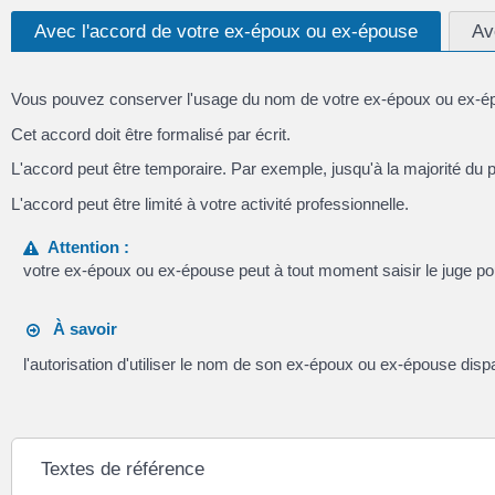
Avec l'accord de votre ex-époux ou ex-épouse
Av
Vous pouvez conserver l'usage du nom de votre ex-époux ou ex-é
Cet accord doit être formalisé par écrit.
L'accord peut être temporaire. Par exemple, jusqu'à la majorité du 
L'accord peut être limité à votre activité professionnelle.
Attention :
votre ex-époux ou ex-épouse peut à tout moment saisir le juge po
À savoir
l'autorisation d'utiliser le nom de son ex-époux ou ex-épouse disp
Textes de référence