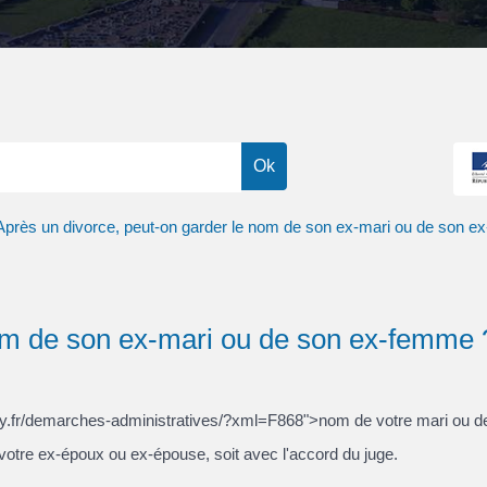
Après un divorce, peut-on garder le nom de son ex-mari ou de son 
nom de son ex-mari ou de son ex-femme
lonny.fr/demarches-administratives/?xml=F868">nom de votre mari ou 
votre ex-époux ou ex-épouse, soit avec l'accord du juge.