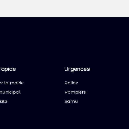
rapide
Urgences
r la mairie
Police
municipal
Pompiers
site
Samu