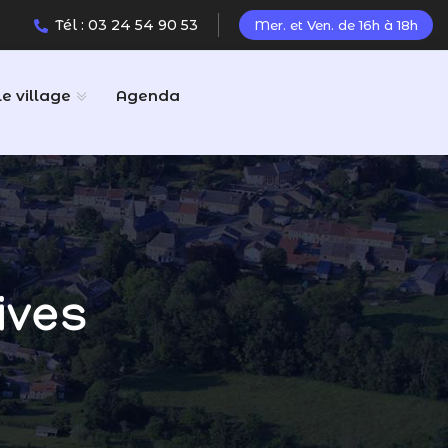
Tél : 03 24 54 90 53
Mer. et Ven. de 16h à 18h
Le village
Agenda
ives