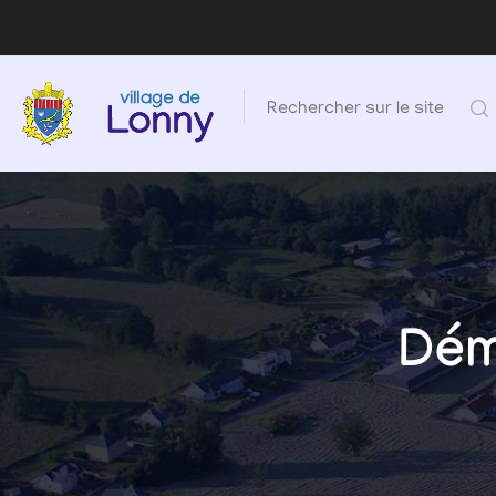
Rechercher sur le site
Dém