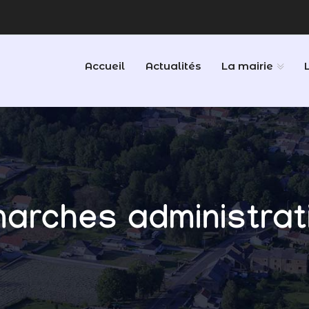
Accueil
Actualités
La mairie
arches administrat