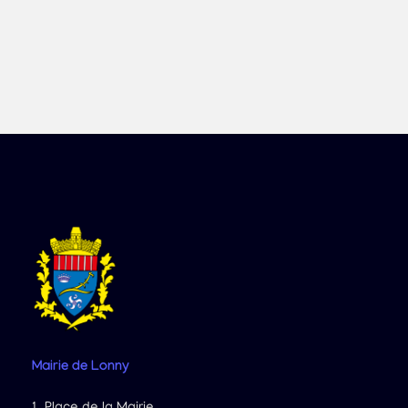
Mairie
de Lonny
1, Place de la Mairie