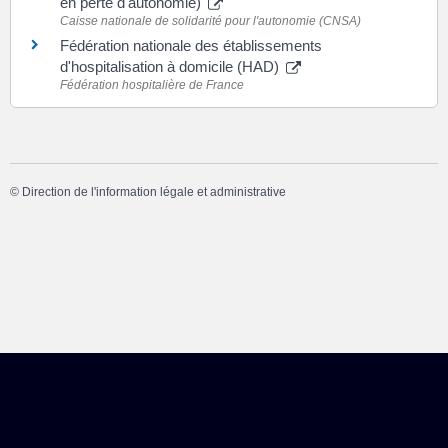
en perte d'autonomie)
Caisse nationale de solidarité pour l'autonomie (CNSA)
Fédération nationale des établissements
d'hospitalisation à domicile (HAD)
Fédération hospitalière de France
©
Direction de l'information légale et administrative