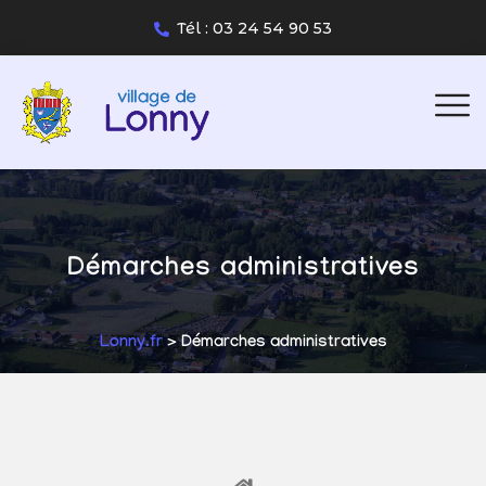
Tél : 03 24 54 90 53
Démarches administratives
Lonny.fr
> Démarches administratives