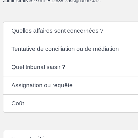
administratives/?xml=R12538">assignation</a>.
Quelles affaires sont concernées ?
Tentative de conciliation ou de médiation
Quel tribunal saisir ?
Assignation ou requête
Coût