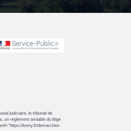
nal judiciaire, le tribunal de
, un règlement amiable du litige
href="https://lonny.fr/demarches-