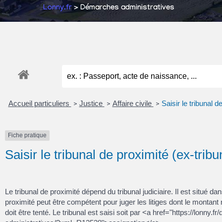
Lonny.fr
> Démarches administratives
Accueil particuliers
Justice
Affaire civile
Saisir le tribunal d
>
>
>
Fiche pratique
Saisir le tribunal de proximité (ex-tribu
Le tribunal de proximité dépend du tribunal judiciaire. Il est situé dan
proximité peut être compétent pour juger les litiges dont le monta
doit être tenté. Le tribunal est saisi soit par <a href="https://lon