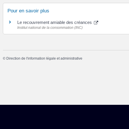
Pour en savoir plus
Le recouvrement amiable des créances
Institut national de la consommation (INC)
©
Direction de l'information légale et administrative