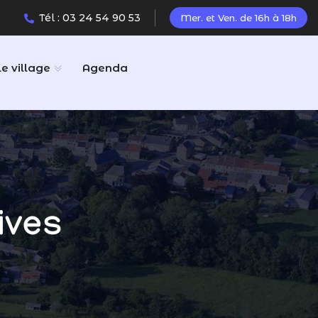
Tél : 03 24 54 90 53
Mer. et Ven. de 16h à 18h
Le village
Agenda
ives