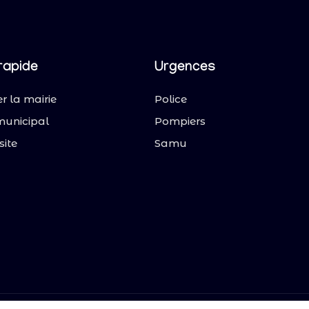
rapide
Urgences
r la mairie
Police
municipal
Pompiers
site
Samu