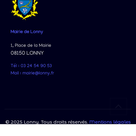
Mairie
de Lonny
1, Place de la Mairie
08150 LONNY
Tél : 03 24 54 90 53
Mail : mairie@lonny.fr
© 2025 Lonny. Tous droits réservés.
Mentions légales
|
Politique de confidentialité
Site protégé par reCAPTCHA et Google
Politique de confidentialité
et