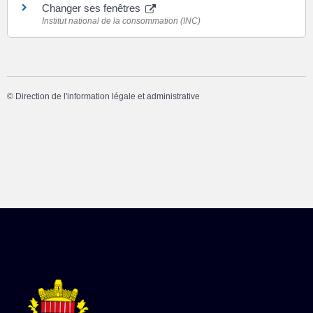
Changer ses fenêtres
Institut national de la consommation (INC)
©
Direction de l'information légale et administrative