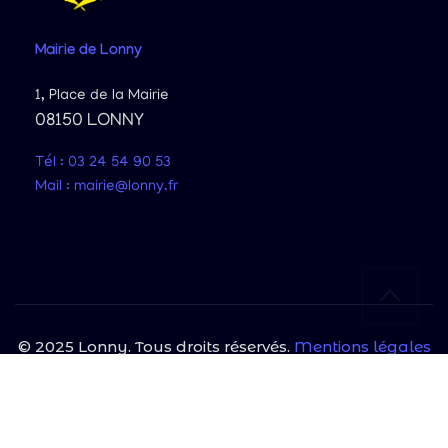
Mairie
de Lonny
1, Place de la Mairie
08150 LONNY
Tél : 03 24 54 90 53
Mail : mairie@lonny.fr
© 2025 Lonny. Tous droits réservés.
Mentions légales
|
Politique de confidentialité
Site protégé par reCAPTCHA et Google
Politique de confidentialité
et
Conditions d'utilisation