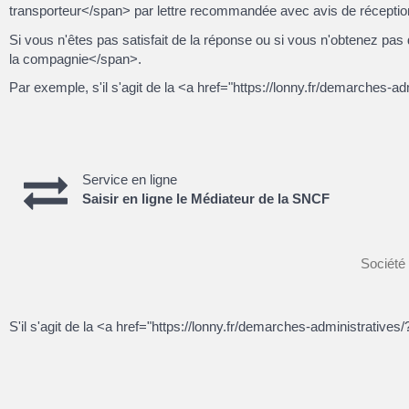
transporteur</span> par lettre recommandée avec avis de réceptio
Si vous n'êtes pas satisfait de la réponse ou si vous n'obtenez p
la compagnie</span>.
Par exemple, s'il s'agit de la <a href="https://lonny.fr/demarche
Service en ligne
Saisir en ligne le Médiateur de la SNCF
Société
S'il s'agit de la <a href="https://lonny.fr/demarches-administrati