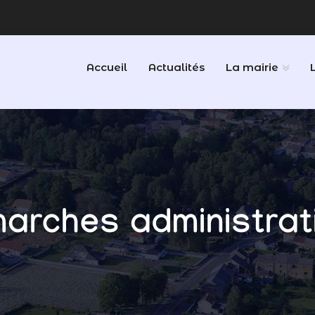
Accueil
Actualités
La mairie
arches administrat