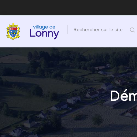
Rechercher sur le site
Dém