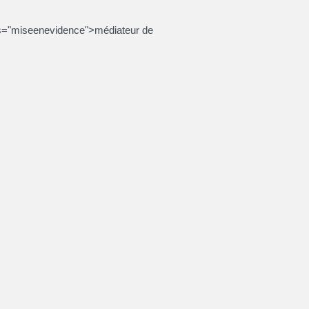
lass="miseenevidence">médiateur de