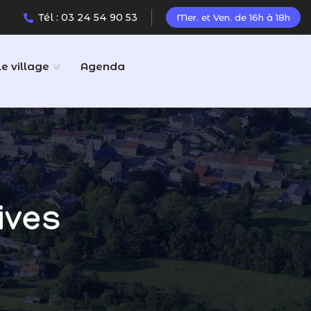
Tél : 03 24 54 90 53
Mer. et Ven. de 16h à 18h
Le village
Agenda
ives