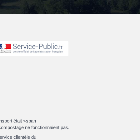
nsport était <span
compostage ne fonctionnaient pas.
vice clientèle du