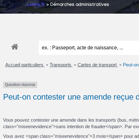
Lonny.fr
> Démarches administratives
Accueil particuliers
Transports
Cartes de transport
Peut-on
>
>
>
Question-réponse
Peut-on contester une amende reçue 
Vous pouvez contester une amende dans les transports (bus, métro, t
class="miseenevidence">sans intention de frauder</span>. Par exe
Vous avez <span class="miseenevidence">3 mois</span> pour adre