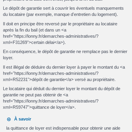
Le dépôt de garantie sert à couvrir les éventuels manquements
du locataire (par exemple, manque d'entretien du logement).
Il doit en principe être reversé par le propriétaire au locataire
après la fin du bail (et dans un <a
href="https://lonny.fr/demarches-administratives/?
xml=F31269">certain délai</a>).
En conséquence, le dépôt de garantie ne remplace pas le dernier
loyer.
Il est illégal de déduire du dernier loyer à payer le montant du <a
href="https://lonny.fr/demarches-administratives/?
xml=R52231">dépôt de garantie</a> versé au propriétaire.
Le locataire qui déduit du dernier loyer le montant du dépôt de
garantie ne peut pas obtenir de <a
href="https://lonny.fr/demarches-administratives/?
xml=R59747">quittance de loyer</a>.
À savoir
la quittance de loyer est indispensable pour obtenir une aide