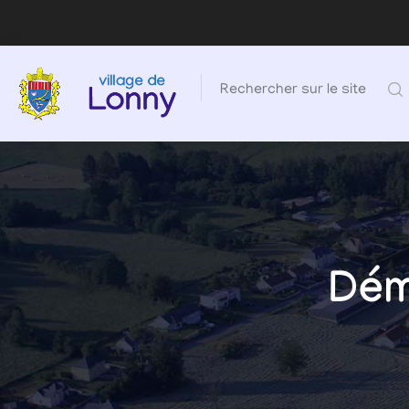
Rechercher sur le site
Dém