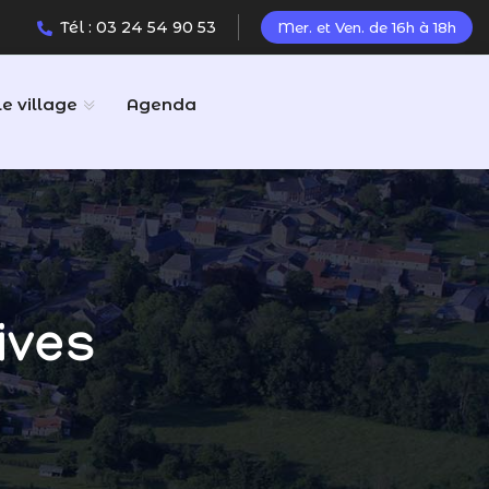
Tél : 03 24 54 90 53
Mer. et Ven. de 16h à 18h
Le village
Agenda
ives