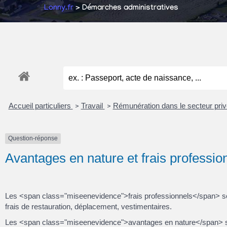
Lonny.fr
> Démarches administratives
Accueil particuliers
Travail
Rémunération dans le secteur pri
>
>
Question-réponse
Avantages en nature et frais profession
Les <span class="miseenevidence">frais professionnels</span> sont
frais de restauration, déplacement, vestimentaires.
Les <span class="miseenevidence">avantages en nature</span> sont