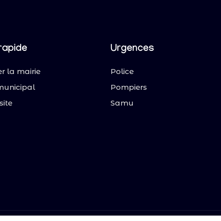
rapide
Urgences
r la mairie
Police
municipal
Pompiers
site
Samu