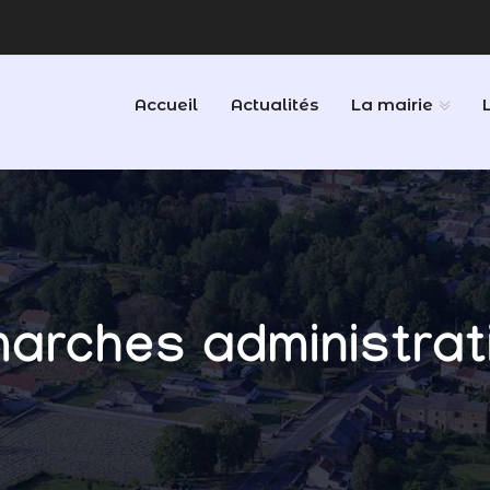
Accueil
Actualités
La mairie
arches administrat