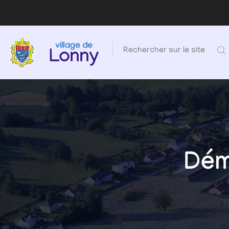
Rechercher sur le site
Dém