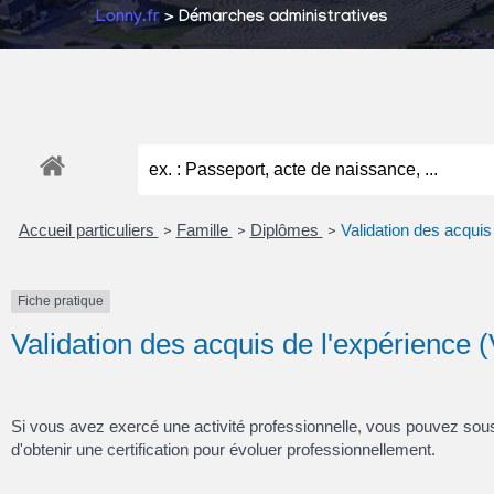
Lonny.fr
> Démarches administratives
Accueil particuliers
Famille
Diplômes
Validation des acqui
>
>
>
Fiche pratique
Validation des acquis de l'expérience
Si vous avez exercé une activité professionnelle, vous pouvez sous
d'obtenir une certification pour évoluer professionnellement.