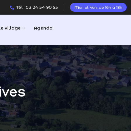
Tél : 03 24 54 90 53
Mer. et Ven. de 16h à 18h
Le village
Agenda
ives