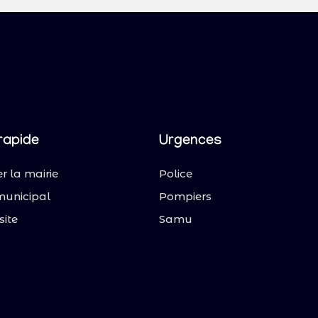
rapide
Urgences
r la mairie
Police
municipal
Pompiers
site
Samu