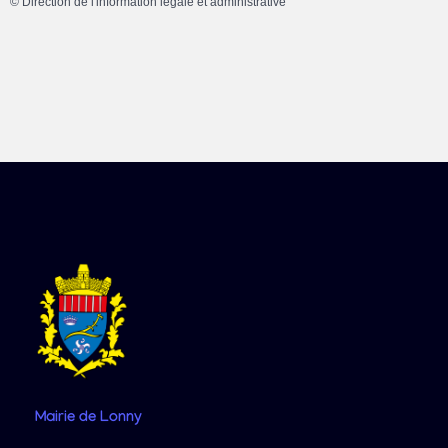
©
Direction de l'information légale et administrative
Mairie
de Lonny