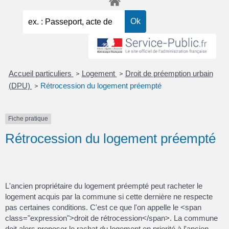
Accueil particuliers
Logement
Droit de préemption urbain
>
>
(DPU)
Rétrocession du logement préempté
>
Fiche pratique
Rétrocession du logement préempté
L'ancien propriétaire du logement préempté peut racheter le
logement acquis par la commune si cette dernière ne respecte
pas certaines conditions. C'est ce que l'on appelle le <span
class="expression">droit de rétrocession</span>. La commune
doit alors proposer le rachat du logement en priorité à l'ancien