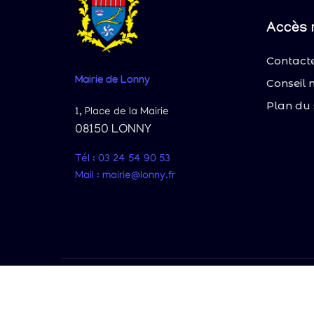
Accès 
Contacte
Mairie
de Lonny
Conseil 
Plan du 
1, Place de la Mairie
08150 LONNY
Tél : 03 24 54 90 53
Mail : mairie@lonny.fr
© 2025 Lonn
Site 