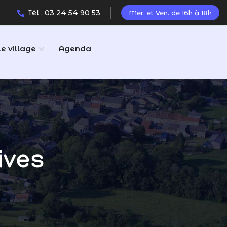
Tél : 03 24 54 90 53
Mer. et Ven. de 16h à 18h
Le village
Agenda
ives