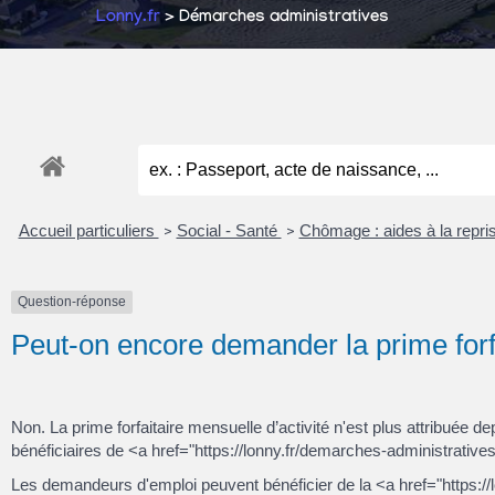
Lonny.fr
> Démarches administratives
Accueil particuliers
Social - Santé
Chômage : aides à la repris
>
>
Question-réponse
Peut-on encore demander la prime forfa
Non. La prime forfaitaire mensuelle d’activité n'est plus attribué
bénéficiaires de <a href="https://lonny.fr/demarches-administratives
Les demandeurs d'emploi peuvent bénéficier de la <a href="https://