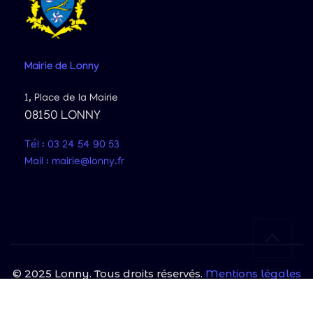
Mairie
de Lonny
1, Place de la Mairie
08150 LONNY
Tél : 03 24 54 90 53
Mail : mairie@lonny.fr
© 2025 Lonny. Tous droits réservés.
Mentions légales
|
Politique de confidentialité
Site protégé par reCAPTCHA et Google
Politique de confidentialité
et