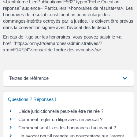
<LienInterne LienPublication="F932" type="Fiche Question-
réponse" audience="Particuliers">honoraires de résultat</a>. Les
honoraires de résultat constituent un pourcentage des
dommages-intérêts octroyés par la justice. Ils doivent être prévus
dans la convention signée avec l'avocat dès le départ.
En cas de litige sur les honoraires, vous pouvez saisir le <a
href="https://lonny.fr/demarches-administratives/?
xml=F14724">conseil de l'ordre des avocats</a>.
Textes de référence
Questions ? Réponses !
L'aide juridictionnelle peut-elle être retirée ?
Comment régler un litige avec un avocat ?
Comment sont fixés les honoraires d'un avocat ?
Un avocat peut-il prendre un pourcentage sur l'argent