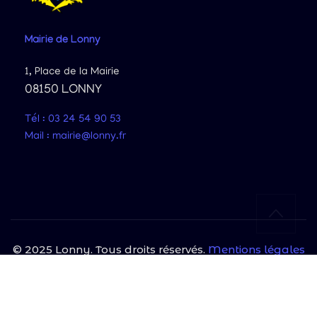
Mairie
de Lonny
1, Place de la Mairie
08150 LONNY
Tél : 03 24 54 90 53
Mail : mairie@lonny.fr
© 2025 Lonny. Tous droits réservés.
Mentions légales
|
Politique de confidentialité
Site protégé par reCAPTCHA et Google
Politique de confidentialité
et
Conditions d'utilisation