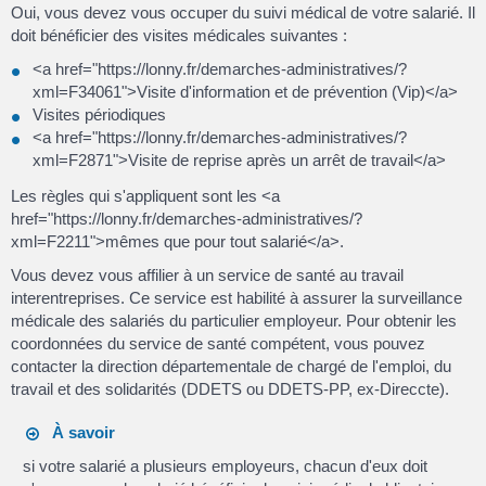
Oui, vous devez vous occuper du suivi médical de votre salarié. Il
doit bénéficier des visites médicales suivantes :
<a href="https://lonny.fr/demarches-administratives/?
xml=F34061">Visite d'information et de prévention (Vip)</a>
Visites périodiques
<a href="https://lonny.fr/demarches-administratives/?
xml=F2871">Visite de reprise après un arrêt de travail</a>
Les règles qui s'appliquent sont les <a
href="https://lonny.fr/demarches-administratives/?
xml=F2211">mêmes que pour tout salarié</a>.
Vous devez vous affilier à un service de santé au travail
interentreprises. Ce service est habilité à assurer la surveillance
médicale des salariés du particulier employeur. Pour obtenir les
coordonnées du service de santé compétent, vous pouvez
contacter la direction départementale de chargé de l'emploi, du
travail et des solidarités (DDETS ou DDETS-PP, ex-Direccte).
À savoir
si votre salarié a plusieurs employeurs, chacun d'eux doit