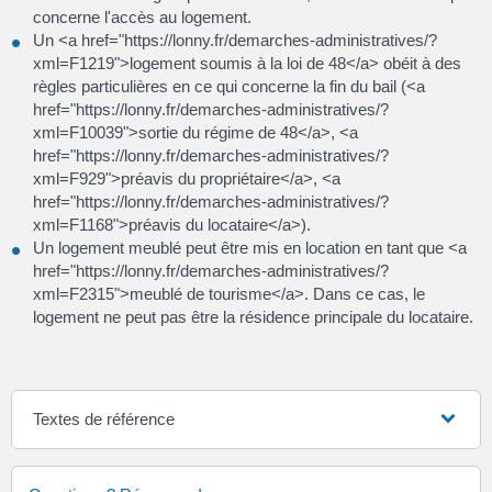
concerne l'accès au logement.
Un <a href="https://lonny.fr/demarches-administratives/?
xml=F1219">logement soumis à la loi de 48</a> obéit à des
règles particulières en ce qui concerne la fin du bail (<a
href="https://lonny.fr/demarches-administratives/?
xml=F10039">sortie du régime de 48</a>, <a
href="https://lonny.fr/demarches-administratives/?
xml=F929">préavis du propriétaire</a>, <a
href="https://lonny.fr/demarches-administratives/?
xml=F1168">préavis du locataire</a>).
Un logement meublé peut être mis en location en tant que <a
href="https://lonny.fr/demarches-administratives/?
xml=F2315">meublé de tourisme</a>. Dans ce cas, le
logement ne peut pas être la résidence principale du locataire.
Textes de référence