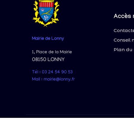
Accès 
Contacte
Mairie
de Lonny
Conseil 
Plan du 
1, Place de la Mairie
08150 LONNY
Tél : 03 24 54 90 53
Mail : mairie@lonny.fr
© 2025 Lonn
Site 