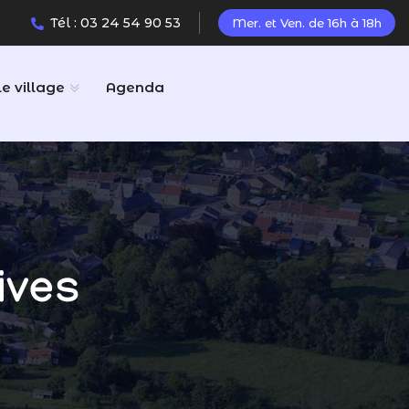
Tél : 03 24 54 90 53
Mer. et Ven. de 16h à 18h
Le village
Agenda
ives