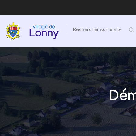
Rechercher sur le site
Dém