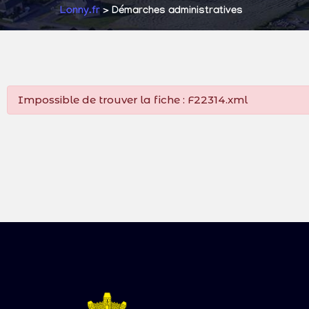
Lonny.fr
> Démarches administratives
Impossible de trouver la fiche : F22314.xml