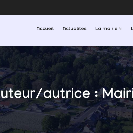
Accueil
Actualités
La mairie
uteur/autrice :
Mair