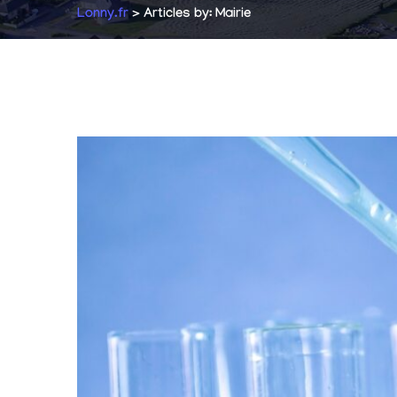
Lonny.fr
>
Articles by: Mairie