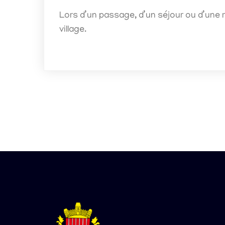
Lors d’un passage, d’un séjour ou d’une 
village.