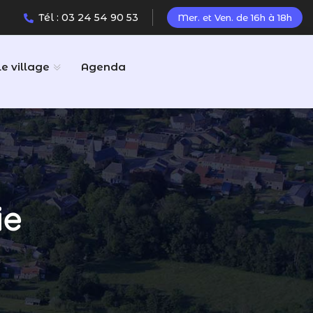
Tél : 03 24 54 90 53
Mer. et Ven. de 16h à 18h
Le village
Agenda
ie