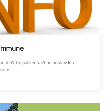
Commune
nent d’être publiées. Vous pouvez les
ssous.